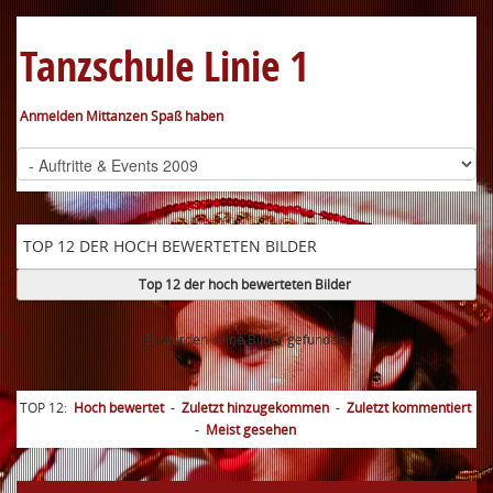
Tanzschule Linie 1
Anmelden Mittanzen Spaß haben
TOP 12 DER HOCH BEWERTETEN BILDER
Top 12 der hoch bewerteten Bilder
Es wurden keine Bilder gefunden.
TOP 12:
Hoch bewertet
-
Zuletzt hinzugekommen
-
Zuletzt kommentiert
-
Meist gesehen