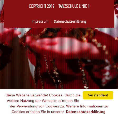
COPYRIGHT 2019 TANZSCHULE LINIE 1
Impressum
Datenschutzerklärung
Diese Website verwendet Cookies. Durch die
Verstanden!
weitere Nutzung der Webseite stimmen Sie
der Verwendung von Cookies zu. Weitere Informationen zu
Cookies erhalten Sie in unserer
Datenschutzerklärung