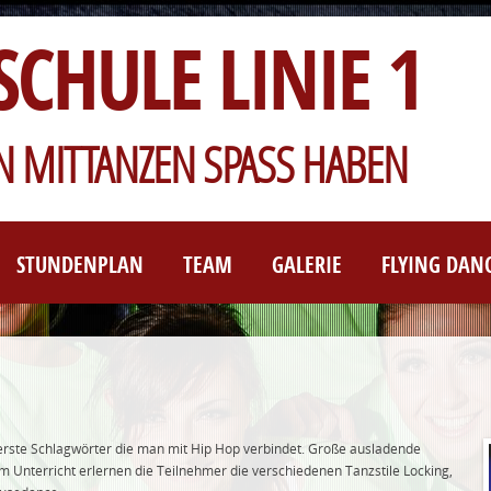
SCHULE LINIE 1
 MITTANZEN SPASS HABEN
STUNDENPLAN
TEAM
GALERIE
FLYING DAN
d erste Schlagwörter die man mit Hip Hop verbindet. Große ausladende
 Unterricht erlernen die Teilnehmer die verschiedenen Tanzstile Locking,