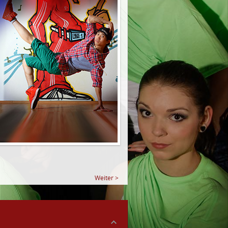
Weiter >