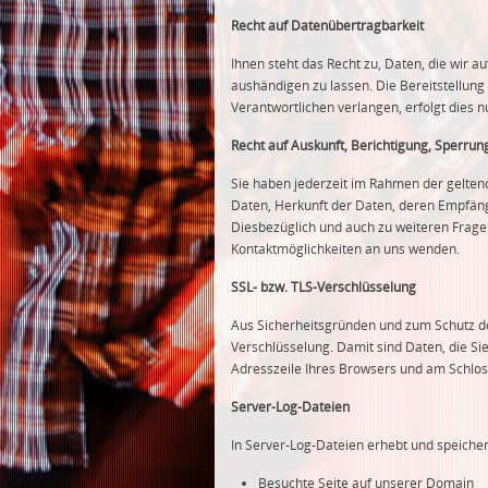
Recht auf Datenübertragbarkeit
Ihnen steht das Recht zu, Daten, die wir au
aushändigen zu lassen. Die Bereitstellung
Verantwortlichen verlangen, erfolgt dies n
Recht auf Auskunft, Berichtigung, Sperrun
Sie haben jederzeit im Rahmen der gelte
Daten, Herkunft der Daten, deren Empfäng
Diesbezüglich und auch zu weiteren Frag
Kontaktmöglichkeiten an uns wenden.
SSL- bzw. TLS-Verschlüsselung
Aus Sicherheitsgründen und zum Schutz der
Verschlüsselung. Damit sind Daten, die Sie
Adresszeile Ihres Browsers und am Schlos
Server-Log-Dateien
In Server-Log-Dateien erhebt und speicher
Besuchte Seite auf unserer Domain