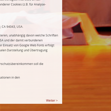
nderer Cookies (z.B. für Analyse-
w, CA 94043, USA.
tieren, unabhängig davon welche Schriften
 USA und der damit verbundenen
er Einsatz von Google Web Fonts erfolgt
timalen Darstellung und Übertragung
enschutzübereinkommen soll die
ationen in den
Weiter >