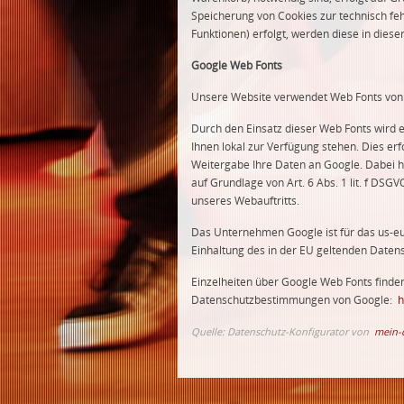
Speicherung von Cookies zur technisch feh
Funktionen) erfolgt, werden diese in dies
Google Web Fonts
Unsere Website verwendet Web Fonts von G
Durch den Einsatz dieser Web Fonts wird 
Ihnen lokal zur Verfügung stehen. Dies e
Weitergabe Ihre Daten an Google. Dabei ha
auf Grundlage von Art. 6 Abs. 1 lit. f DSG
unseres Webauftritts.
Das Unternehmen Google ist für das us-eu
Einhaltung des in der EU geltenden Daten
Einzelheiten über Google Web Fonts finden
Datenschutzbestimmungen von Google:
h
Quelle: Datenschutz-Konfigurator von
mein-