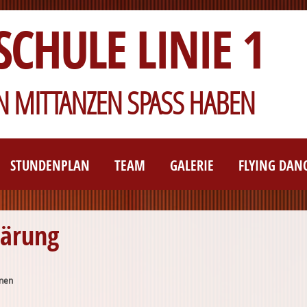
SCHULE LINIE 1
 MITTANZEN SPASS HABEN
STUNDENPLAN
TEAM
GALERIE
FLYING DAN
lärung
onen