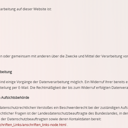
arbeitung auf dieser Website ist:
llein oder gemeinsam mit anderen über die Zwecke und Mittel der Verarbeitung 
rbeitung
ind einige Vorgänge der Datenverarbeitung möglich. Ein Widerruf Ihrer bereits ert
teilung per E-Mail. Die Rechtmäßigkeit der bis zum Widerruf erfolgten Datenver
n Aufsichtsbehörde
s datenschutzrechtlichen Verstoßes ein Beschwerderecht bei der zuständigen Auf
chtlicher Fragen ist der Landesdatenschutzbeauftragte des Bundeslandes, in d
ste der Datenschutzbeauftragten sowie deren Kontaktdaten bereit:
hriften_Links/anschriften_links-node.html
.