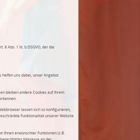
 6 Abs. 1 lit. b DSGVO, der die
s helfen uns dabei, unser Angebot
gen bleiben andere Cookies auf Ihrem
uerkennen.
bbrowser lassen sich so konfigurieren,
eschränkte Funktionalität unserer Website
n Ihnen erwünschter Funktionen (z.B.
 berechtigtes Interesse an der