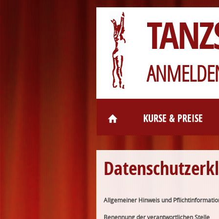
TANZ
ANMELDEN
KURSE & PREISE
Datenschutzerk
Allgemeiner Hinweis und Pflichtinformati
Benennung der verantwortlichen Stelle