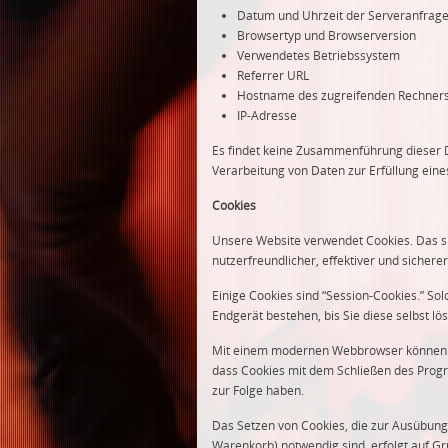
Datum und Uhrzeit der Serveranfrag
Browsertyp und Browserversion
Verwendetes Betriebssystem
Referrer URL
Hostname des zugreifenden Rechner
IP-Adresse
Es findet keine Zusammenführung dieser Da
Verarbeitung von Daten zur Erfüllung ein
Cookies
Unsere Website verwendet Cookies. Das si
nutzerfreundlicher, effektiver und sichere
Einige Cookies sind “Session-Cookies.” So
Endgerät bestehen, bis Sie diese selbst l
Mit einem modernen Webbrowser können Si
dass Cookies mit dem Schließen des Progr
zur Folge haben.
Das Setzen von Cookies, die zur Ausübung
Warenkorb) notwendig sind, erfolgt auf Gru