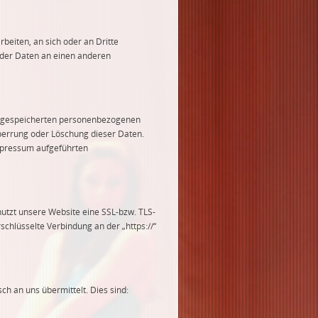
rbeiten, an sich oder an Dritte
g der Daten an einen anderen
re gespeicherten personenbezogenen
perrung oder Löschung dieser Daten.
mpressum aufgeführten
nutzt unsere Website eine SSL-bzw. TLS-
schlüsselte Verbindung an der „https://“
ch an uns übermittelt. Dies sind: