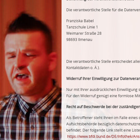
Die verantwortliche Stelle für die Datenver
Franziska Babel
Tanzschule Linie 1
Weimarer Straße 28
98693 Ilmenau
Die verantwortliche Stelle entscheidet a
Kontaktdaten o. Ä.).
Widerruf Ihrer Einwilligung zur Datenvera
Nur mit Ihrer ausdrücklichen Einwilligung s
Für den Widerruf genügt eine formlose Mit
Recht auf Beschwerde bei der zuständige
Als Betroffener steht Ihnen im Falle eine
Aufsichtsbehörde bezüglich datenschutzre
befindet. Der folgende Link stellt eine Li
https://www.bfdi.bund.de/DE/Infothek/Ansc