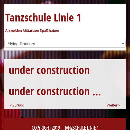
Tanzschule Linie 1
Anmelden Mittanzen Spaß haben
under construction
under construction ...
< Zurück
Weiter >
COPYRIGHT 2019 TANZSCHULE LINIE 1