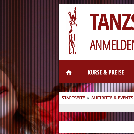
TANZ
ANMELDEN
KURSE & PREISE
STARTSEITE
»
AUFTRITTE & EVENTS